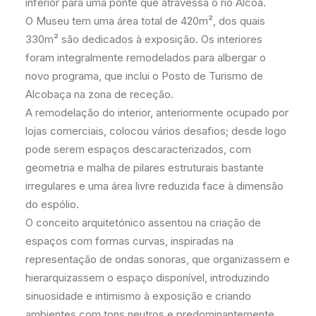
inferior para uma ponte que atravessa o rio Alcoa.
O Museu tem uma área total de 420m², dos quais
330m² são dedicados à exposição. Os interiores
foram integralmente remodelados para albergar o
novo programa, que inclui o Posto de Turismo de
Alcobaça na zona de receção.
A remodelação do interior, anteriormente ocupado por
lojas comerciais, colocou vários desafios; desde logo
pode serem espaços descaracterizados, com
geometria e malha de pilares estruturais bastante
irregulares e uma área livre reduzida face à dimensão
do espólio.
O conceito arquitetónico assentou na criação de
espaços com formas curvas, inspiradas na
representação de ondas sonoras, que organizassem e
hierarquizassem o espaço disponível, introduzindo
sinuosidade e intimismo à exposição e criando
ambientes com tons neutros e predominantemente