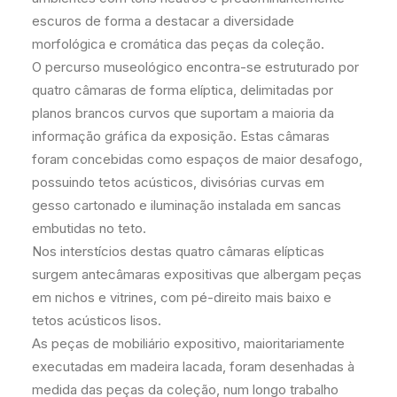
escuros de forma a destacar a diversidade
morfológica e cromática das peças da coleção.
O percurso museológico encontra-se estruturado por
quatro câmaras de forma elíptica, delimitadas por
planos brancos curvos que suportam a maioria da
informação gráfica da exposição. Estas câmaras
foram concebidas como espaços de maior desafogo,
possuindo tetos acústicos, divisórias curvas em
gesso cartonado e iluminação instalada em sancas
embutidas no teto.
Nos interstícios destas quatro câmaras elípticas
surgem antecâmaras expositivas que albergam peças
em nichos e vitrines, com pé-direito mais baixo e
tetos acústicos lisos.
As peças de mobiliário expositivo, maioritariamente
executadas em madeira lacada, foram desenhadas à
medida das peças da coleção, num longo trabalho