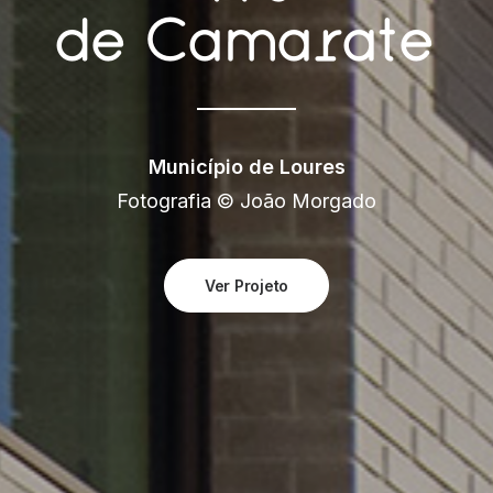
de
Camarate
Município de Loures
Fotografia © João Morgado
Ver Projeto