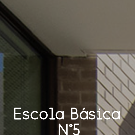
Escola
Básica
Nº5