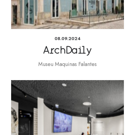
08.09.2024
ArchDaily
Museu Maquinas Falantes