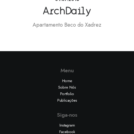
ArchDaily
Apartamento Beco do Xadrez
Menu
Home
Sobre Nós
Portfolio
Publicações
Siga-nos
Instagram
Facebook