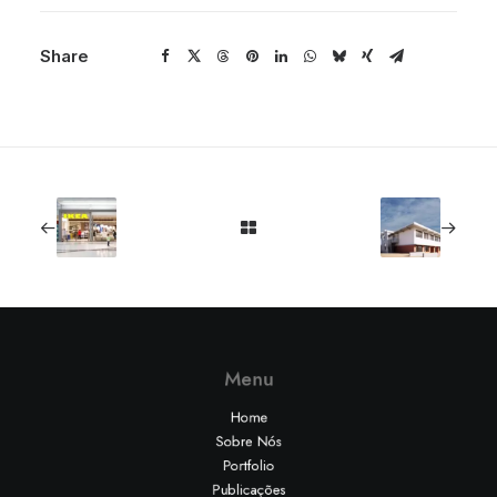
Share
Menu
Home
Sobre Nós
Portfolio
Publicações