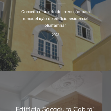
Conceito e projeto de execução para
remodelação de edifício residencial
plurifamiliar.
2023
Edifício Sacadura Cabral