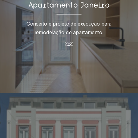
Apartamento Janeiro
Conceito e projeto de execução para
remodelação de apartamento.
2025