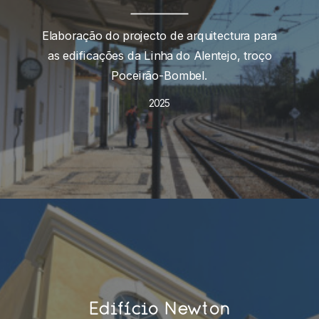
Elaboração do projecto de arquitectura para
as edificações da Linha do Alentejo, troço
Poceirão-Bombel.
2025
Edifício Newton