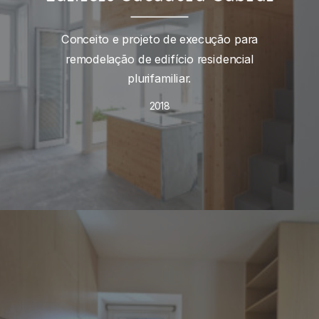
Conceito e projeto de execução para
remodelação de edifício residencial
plurifamiliar.
2018